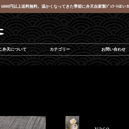
6800円以上送料無料。温かくなってきた季節に弁天自家製ｼﾞｪﾗｰﾄはい
こ弁天について
カテゴリー
お問い合わせ
ト