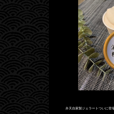
弁天自家製ジェラートついに登