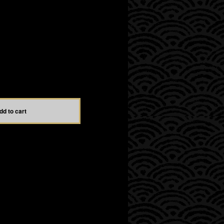
l shipping available
dd to cart
お住まいの方向け