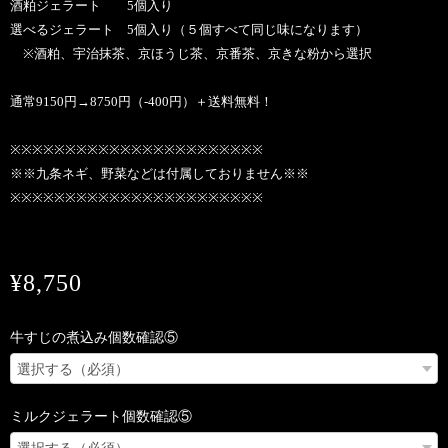
酒粕ジェラート 5個入り
選べるジェラート 5個入り（５個すべて同じ味になります）
※酒粕、宇治抹茶、京ほうじ茶、京番茶、京きな粉から選択
通常9150円→8750円（-400円）＋送料無料！
※※※※※※※※※※※※※※※※※※※※※※※
※※九条ネギ、野菜などは付属しておりません※※
※※※※※※※※※※※※※※※※※※※※※※※
¥8,750
牛すじの煮込み個数確認⑤
ミルクジェラート個数確認⑤