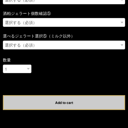
酒粕ジェラート個数確認⑤
選べるジェラート選択⑤（ミルク以外）
数量
International shipping available
Add to cart
日本国内にお住まいの方向け