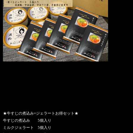
★牛すじの煮込み×ジェラートお得セット★
牛すじの煮込み 5個入り
ミルクジェラート 5個入り